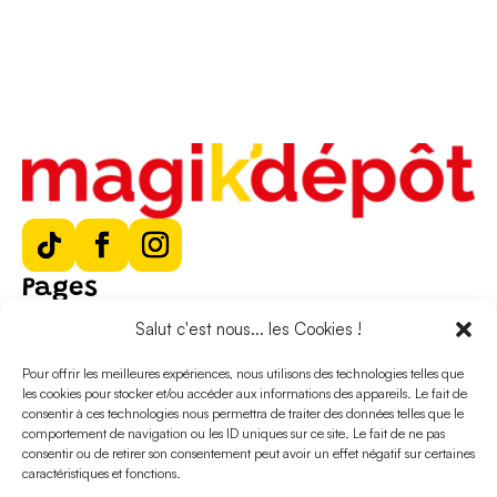
Pages
Bons plans
Salut c'est nous... les Cookies !
Nos rayons
Nos magasins
Pour offrir les meilleures expériences, nous utilisons des technologies telles que
Qui sommes-nous ?
les cookies pour stocker et/ou accéder aux informations des appareils. Le fait de
Magik’dépôt
consentir à ces technologies nous permettra de traiter des données telles que le
comportement de navigation ou les ID uniques sur ce site. Le fait de ne pas
Nous contacter
consentir ou de retirer son consentement peut avoir un effet négatif sur certaines
CGU
caractéristiques et fonctions.
Mentions légales