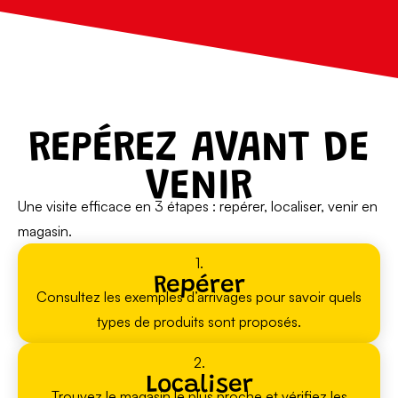
REPÉREZ AVANT DE
VENIR
Une visite efficace en 3 étapes : repérer, localiser, venir en
magasin.
1.
Repérer
Consultez les exemples d’arrivages pour savoir quels
types de produits sont proposés.
2.
Localiser
Trouvez le magasin le plus proche et vérifiez les