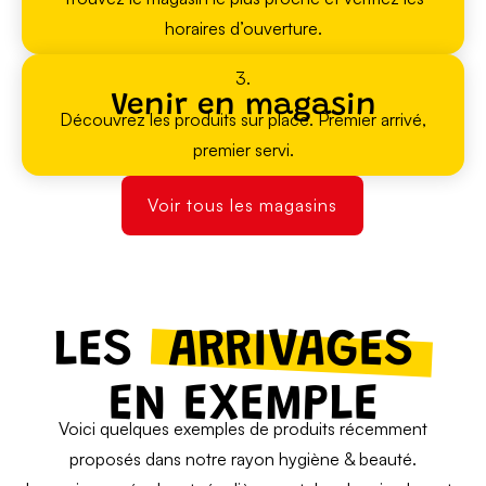
horaires d’ouverture.
3.
Venir en magasin
Découvrez les produits sur place. Premier arrivé,
premier servi.
Voir tous les magasins
LES
ARRIVAGES
EN EXEMPLE
Voici quelques exemples de produits récemment
proposés dans notre rayon hygiène & beauté.