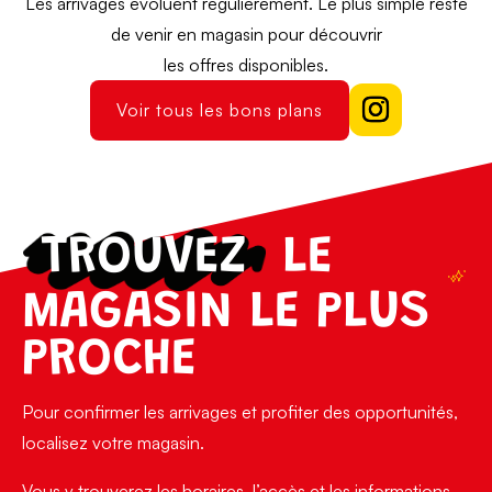
Les arrivages évoluent régulièrement. Le plus simple reste
de venir en magasin pour découvrir
les offres disponibles.
Voir tous les bons plans
TROUVEZ
LE
MAGASIN LE PLUS
PROCHE
Pour confirmer les arrivages et profiter des opportunités,
localisez votre magasin.
Vous y trouverez les horaires, l’accès et les informations