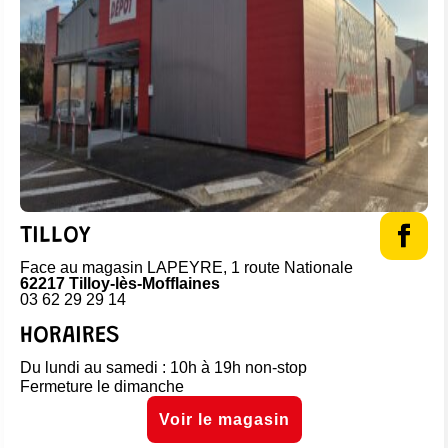
TILLOY
Face au magasin LAPEYRE, 1 route Nationale
62217 Tilloy-lès-Mofflaines
03 62 29 29 14
HORAIRES
Du lundi au samedi : 10h à 19h non-stop
Fermeture le dimanche
Voir le magasin