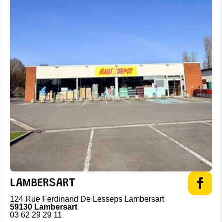
LAMBERSART
124 Rue Ferdinand De Lesseps Lambersart
59130 Lambersart
03 62 29 29 11