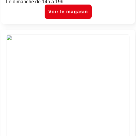
Le dimanche de 14h à 19h
Voir le magasin