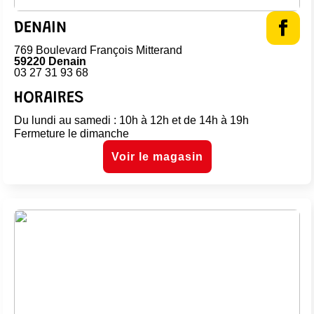
DENAIN
769 Boulevard François Mitterand
59220 Denain
03 27 31 93 68
HORAIRES
Du lundi au samedi : 10h à 12h et de 14h à 19h
Fermeture le dimanche
Voir le magasin