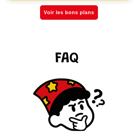
Voir les bons plans
FAQ