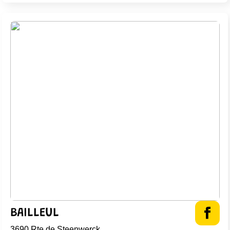
BAILLEUL
3690 Rte de Steenwerck